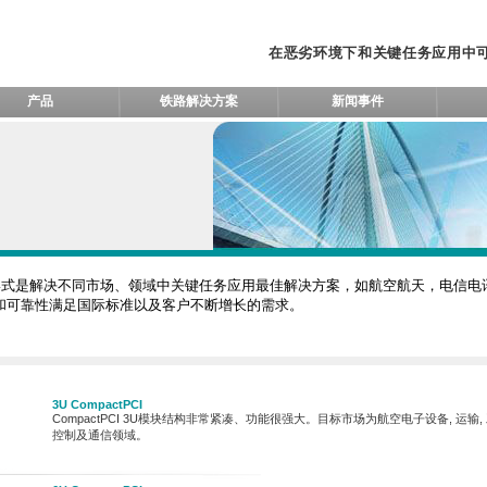
在恶劣环境下和关键任务应用中
产品
铁路解决方案
新闻事件
总线形式是解决不同市场、领域中关键任务应用最佳解决方案，如航空航天，电信电讯。
性和可靠性满足国际标准以及客户不断增长的需求。
3U CompactPCI
CompactPCI 3U模块结构非常紧凑、功能很强大。目标市场为航空电子设备, 运输,
控制及通信领域。