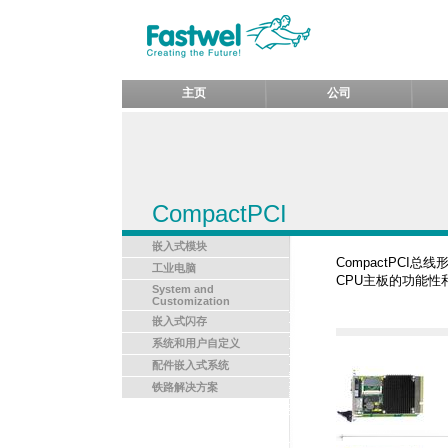
主页
公司
CompactPCI
嵌入式模块
CompactPCI
工业电脑
CPU主板的功能
System and
Customization
嵌入式闪存
系统和用户自定义
配件嵌入式系统
铁路解决方案