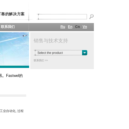
可靠的解决方案
联系我们
Ru
En
Cn
Vn
销售与技术支持
Select the product
联系我们 >>
Fastwel的
 工业自动化, 过程